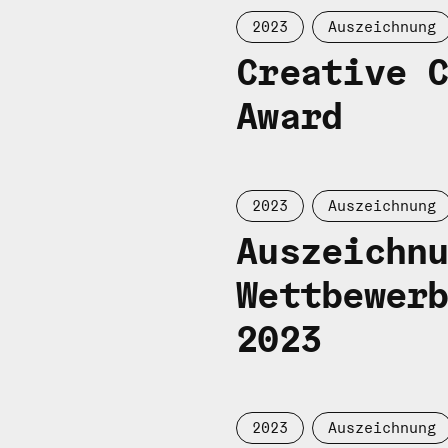
2023
Auszeichnung
Creative 
Award
2023
Auszeichnung
Auszeichn
Wettbewer
2023
2023
Auszeichnung