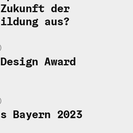
 Zukunft der
bildung aus?
 Design Award
is Bayern 2023