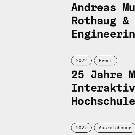
Andreas M
Rothaug 
Engineeri
2022
Event
25 Jahre 
Interakti
Hochschul
2022
Auszeichnung