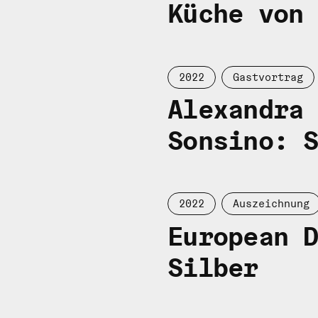
Küche
von
2022
Gastvortrag
Alexandra
Sonsino:
2022
Auszeichnung
European 
Silber