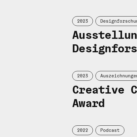
2023
Designforschu
Ausstellu
Designfor
2023
Auszeichnunge
Creative 
Award
2022
Podcast