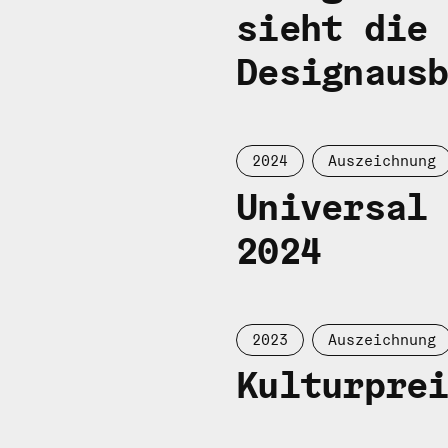
sieht die
Designaus
2024
Auszeichnung
Universal
2024
2023
Auszeichnung
Kulturpre