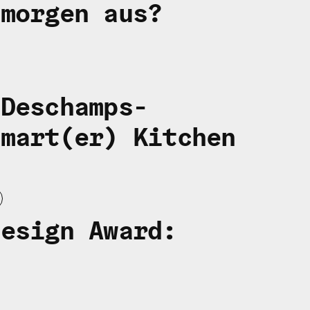
 morgen aus?
 Deschamps-
Smart(er) Kitchen
Design
Award: