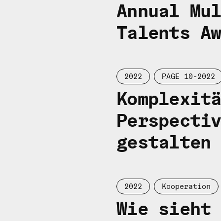
Annual Mu
Talents A
2022
PAGE 10-2022
Komplexit
Perspecti
gestalten
2022
Kooperation
Wie sieht